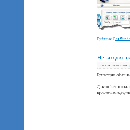
Рубрика:
Для Wind
Не заходит на
Опубликовано
3 нояб
Бухгалтерия обратилас
Должно было появлять
протокол не поддержи