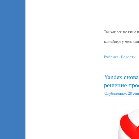
Так как всё завязано
контейнере у меня ош
Рубрика:
Новости
Yandex снова
решение про
Опубликовано
28 сен