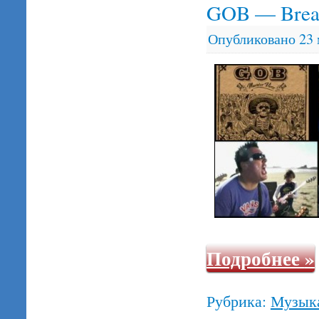
GOB — Bre
Опубликовано
23 
Подробнее
»
Рубрика:
Музык