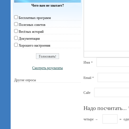
Чего вам не хватает?
Бесплатных программ
Полезных советов
Весёлых историй
Документации
Хорошего настроения
Имя
*
Смотреть результаты
Email
*
Другие опросы
Сайт
Надо посчитать...
четыре
−
=
оди