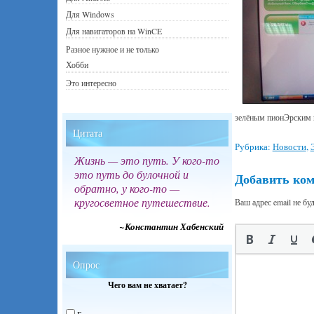
Для Windows
Для навигаторов на WinCE
Разное нужное и не только
Хобби
Это интересно
зелёным пионЭрским 
Цитата
Рубрика:
Новости
,
Жизнь — это путь. У кого-то
это путь до булочной и
Добавить ко
обратно, у кого-то —
кругосветное путешествие.
Ваш адрес email не бу
~Константин Хабенский
Опрос
Чего вам не хватает?