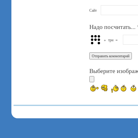
Сайт
Надо посчитать...
+
три
=
Выберите изображ