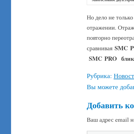
Но дело не только
отражении. Отраж
повторно переотра
SMC
сравнивая
SMC
PRO
блик
Рубрика:
Новос
Вы можете доба
Добавить к
Ваш адрес email н