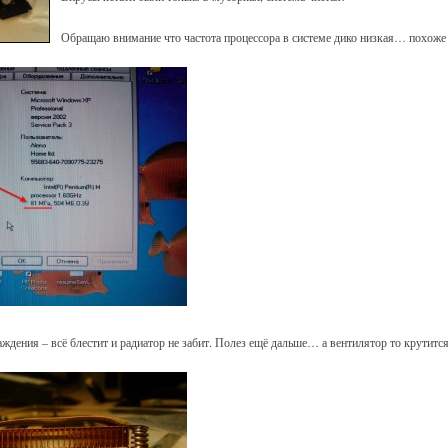
Обращаю внимание что частота процессора в системе дико низкая… похоже 
ждения – всё блестит и радиатор не забит. Полез ещё дальше… а вентилятор то крутится