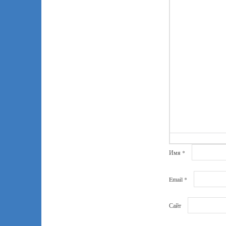
Имя
*
Email
*
Сайт