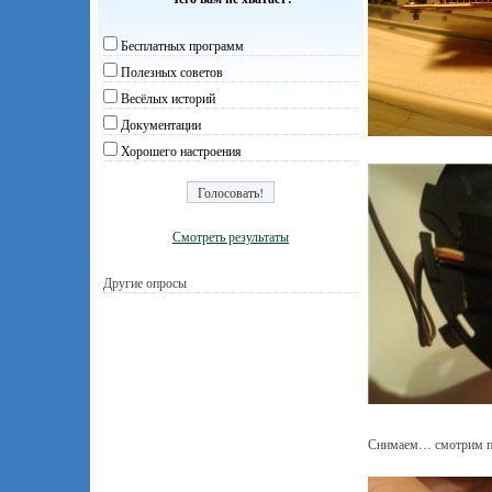
Бесплатных программ
Полезных советов
Весёлых историй
Документации
Хорошего настроения
Смотреть результаты
Другие опросы
Снимаем… смотрим по