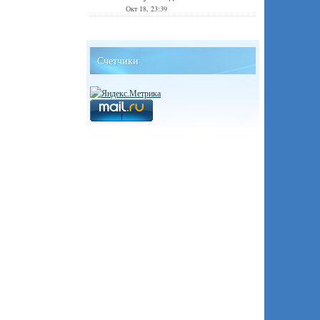
Окт 18, 23:39
Счетчики