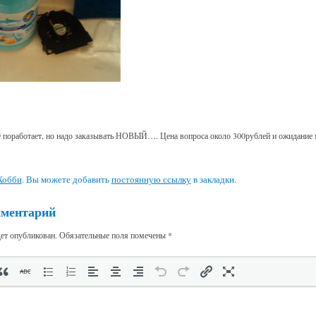
ё поработает, но надо заказывать НОВЫЙ…. Цена вопроса около 300рублей и ожидание 
Хобби
. Вы можете добавить
постоянную ссылку
в закладки.
мментарий
дет опубликован.
Обязательные поля помечены
*