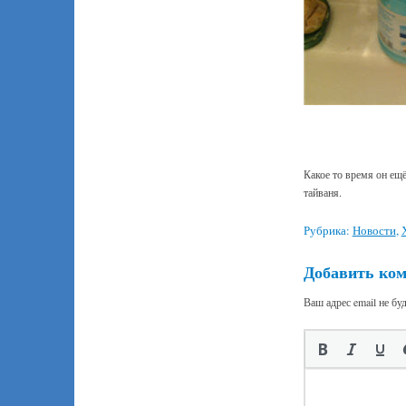
Какое то время он ещ
тайваня.
Рубрика:
Новости
,
Добавить ко
Ваш адрес email не бу