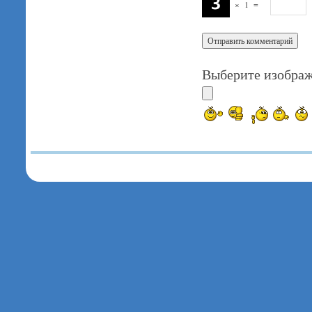
×
1
=
Выберите изображ