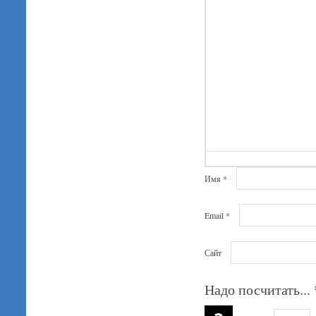
Имя
*
Email
*
Сайт
Надо посчитать...