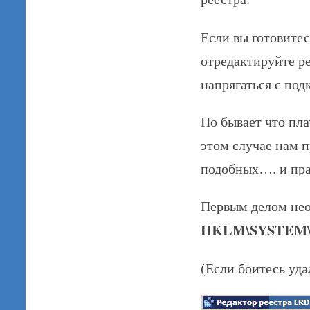
Если вы готовитес
отредактируйте ре
напрягаться с по
Но бывает что пла
этом случае нам п
подобных…. и прав
Первым делом нео
HKLM\SYSTEM\M
(Если боитесь уд