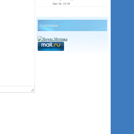
Окт 18, 23:39
Счетчики