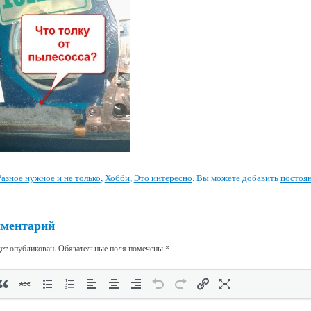
Разное нужное и не только
,
Хобби
,
Это интересно
. Вы можете добавить
постоя
мментарий
дет опубликован.
Обязательные поля помечены
*