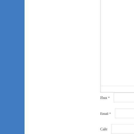
Имя
*
Email
*
Сайт