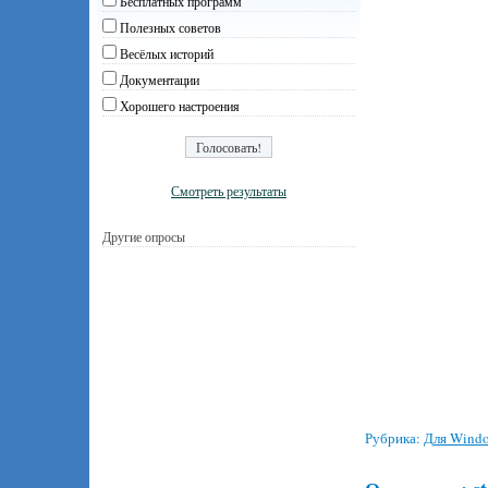
Бесплатных программ
Полезных советов
Весёлых историй
Документации
Хорошего настроения
Смотреть результаты
Другие опросы
Рубрика:
Для Wind