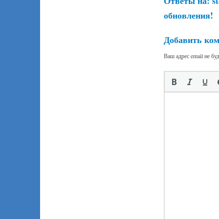
Ответы на:
s
обновления!
Добавить ко
Ваш адрес email не бу