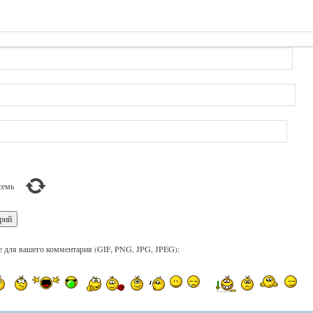
семь
 для вашего комментария (GIF, PNG, JPG, JPEG):