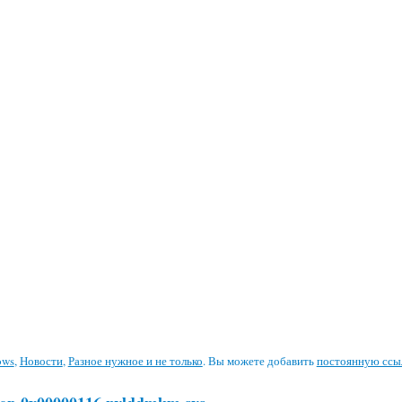
ows
,
Новости
,
Разное нужное и не только
. Вы можете добавить
постоянную ссы