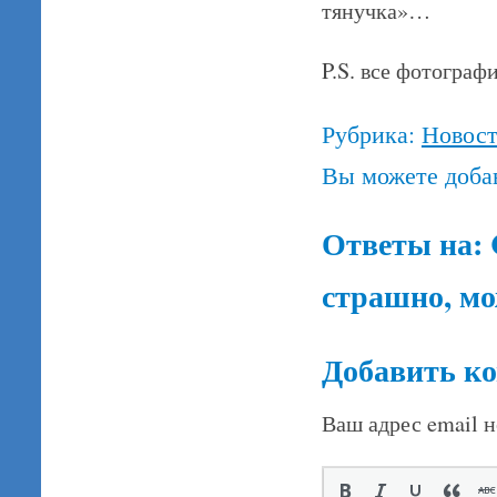
тянучка»…
P.S. все фотогра
Рубрика:
Новос
Вы можете доба
Ответы на:
страшно, мо
Добавить к
Ваш адрес email н