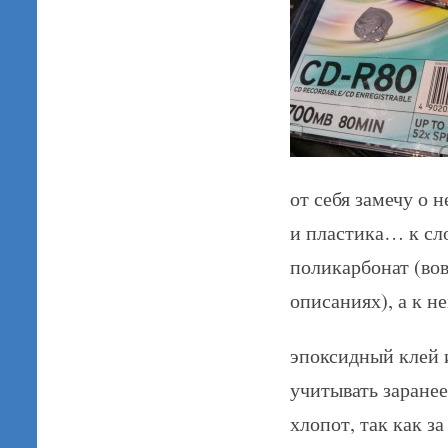
от себя замечу о 
и пластика… к сл
поликарбонат (во
описаниях), а к 
эпоксидный клей и
учитывать заране
хлопот, так как з