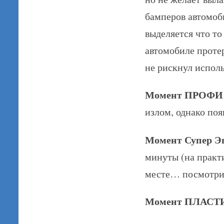
бамперов автомоб
выделяется что т
автомобиле протер
не рискнул исполь
Момент ПРОФИ
излом, однако по
Момент Супер Э
минуты (на практи
месте… посмотрим
Момент ПЛАСТ