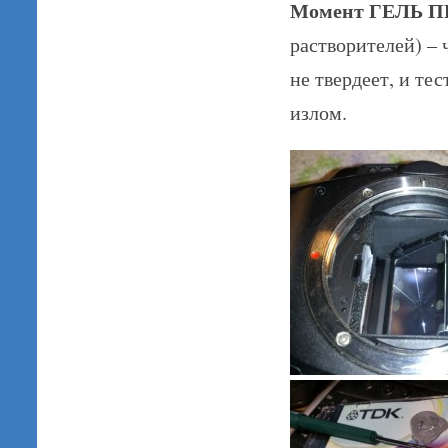
Момент ГЕЛЬ 
растворителей) –
не твердеет, и те
излом.