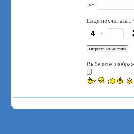
Сайт
Надо посчитать...
×
=
Выберите изображ