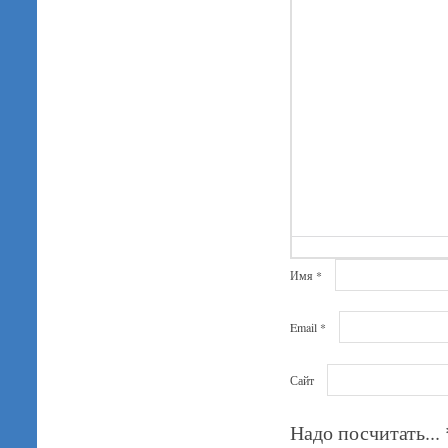
Имя
*
Email
*
Сайт
Надо посчитать...