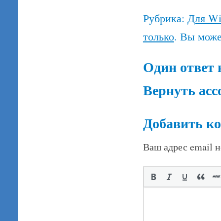
Рубрика:
Для W
только
. Вы мож
Один ответ 
Вернуть асс
Добавить к
Ваш адрес email н