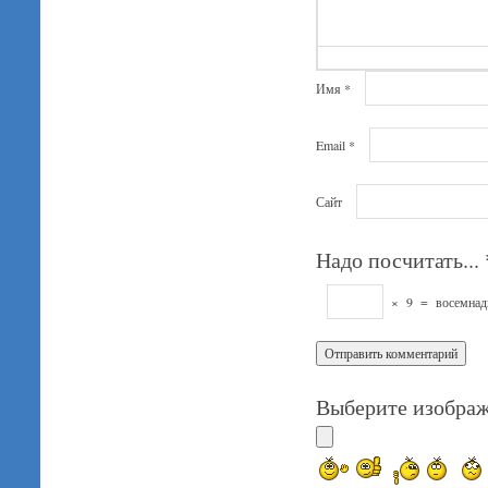
Имя
*
Email
*
Сайт
Надо посчитать...
×
9
=
восемнад
Выберите изображ