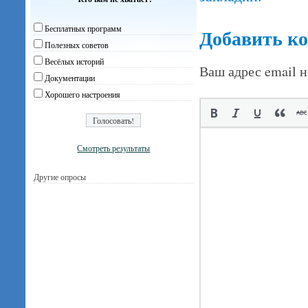
Бесплатных программ
Добавить к
Полезных советов
Весёлых историй
Ваш адрес email н
Документации
Хорошего настроения
Смотреть результаты
Другие опросы