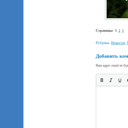
Страницы:
1
2
3
Рубрика:
Новости
,
Добавить ко
Ваш адрес email не бу