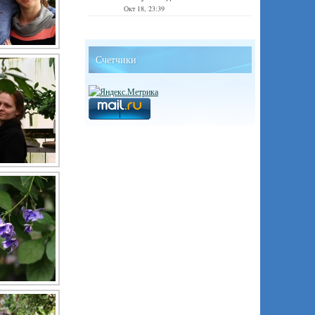
Окт 18, 23:39
Счетчики