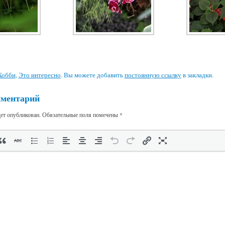
Хобби
,
Это интересно
. Вы можете добавить
постоянную ссылку
в закладки.
мментарий
дет опубликован.
Обязательные поля помечены
*