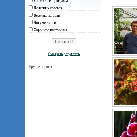
Бесплатных программ
Полезных советов
Весёлых историй
Документации
Хорошего настроения
Смотреть результаты
Другие опросы