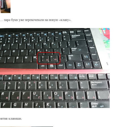
… пара букв уже перекочевали на новую «клаву».
нятия клавиши.