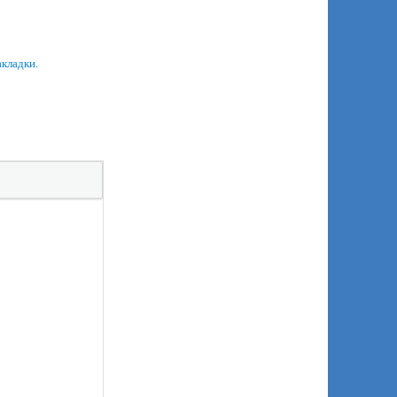
акладки.