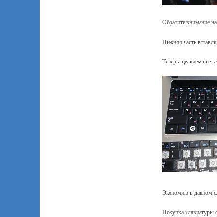
Обратите внимание на
Нижняя часть вставляе
Теперь щёлкаем все к
Экономию в данном сл
Покупка клавиатуры 