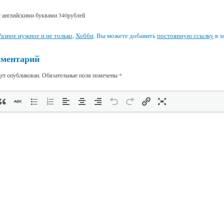
с английскими буквами 340рублей
Разное нужное и не только
,
Хобби
. Вы можете добавить
постоянную ссылку
в з
мментарий
дет опубликован.
Обязательные поля помечены
*