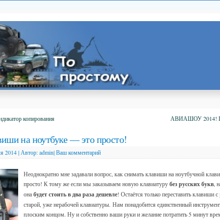
ндикатор копирования
АВИАШОУ 2014! Пр
виши на ноутбуке — это просто!
я 2014
|
Автор:
admin
|
Ваш комментарий
Неоднократно мне задавали вопрос, как снимать клавиши на ноутбучной клавиа
просто! К тому же если мы заказываем новую клавиатуру
без русских букв
, 
она
будет стоить в два раза дешевле
! Остаётся только переставить клавиши с
старой, уже нерабочей клавиатуры.
Нам понадобится единственный инструмент
плоским концом. Ну и собственно ваши руки и желание потратить 5 минут вре