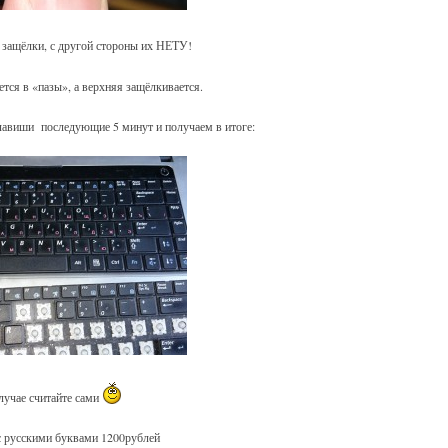
 защёлки, с другой стороны их НЕТУ!
тся в «пазы», а верхняя защёлкивается.
лавиши последующие 5 минут и получаем в итоге:
учае считайте сами
с русскими буквами 1200рублей