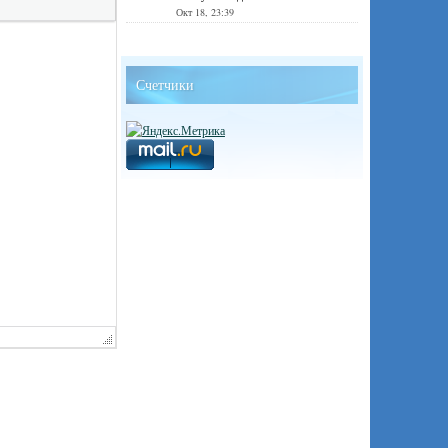
Окт 18, 23:39
Счетчики