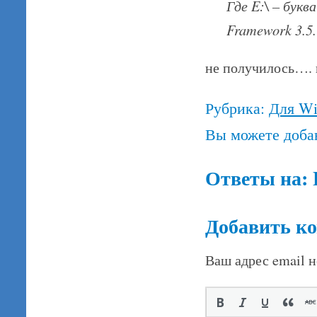
Где E:\ – букв
Framework 3.5.
не получилось…. н
Рубрика:
Для W
Вы можете доба
Ответы на:
Добавить к
Ваш адрес email н