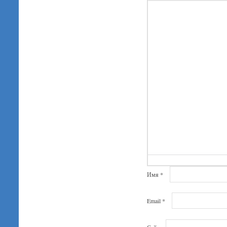
Имя
*
Email
*