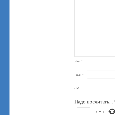
Имя
*
Email
*
Сайт
Надо посчитать...
−
3
=
4