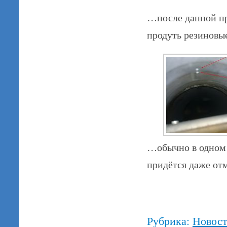
…после данной пр
продуть резиновые
…обычно в одном 
придётся даже отм
Рубрика:
Новос