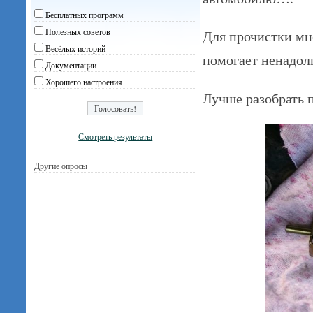
Бесплатных программ
Полезных советов
Для прочистки мн
Весёлых историй
помогает ненадолг
Документации
Хорошего настроения
Лучше разобрать 
Смотреть результаты
Другие опросы