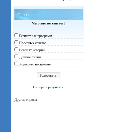
Опрос
Чего вам не хватает?
Бесплатных программ
Полезных советов
Весёлых историй
Документации
Хорошего настроения
Смотреть результаты
Другие опросы