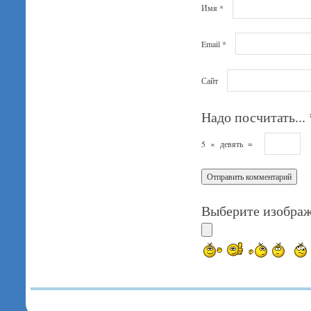
Имя
*
Email
*
Сайт
Надо посчитать...
5
×
девять
=
Выберите изображ