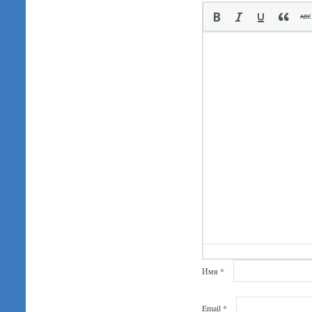
Имя
*
Email
*