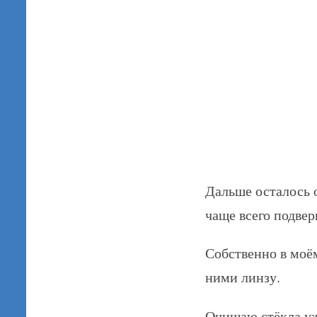
Дальше осталось 
чаще всего подвер
Собственно в моё
ними линзу.
Очищаю стёкла уж