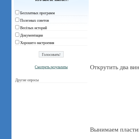
Бесплатных программ
Полезных советов
Весёлых историй
Документации
Хорошего настроения
Открутить два вин
Смотреть результаты
Другие опросы
Вынимаем пластико