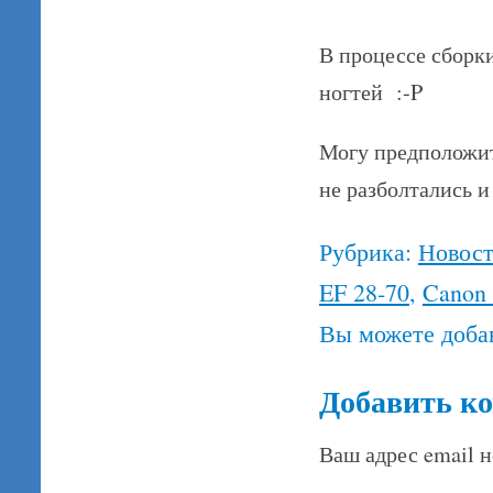
В процессе сборк
ногтей :-P
Могу предположит
не разболтались 
Рубрика:
Новос
EF 28-70
,
Canon
Вы можете доба
Добавить к
Ваш адрес email н