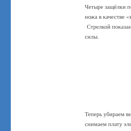
Четыре защёлки п
ножа в качестве «
Стрелкой показан
силы.
Теперь убираем в
снимаем плату э