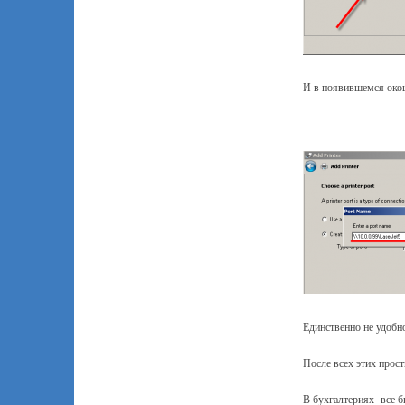
И в появившемся око
Единственно не удобно
После всех этих прос
В бухгалтериях все б