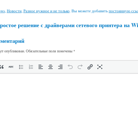
ows
,
Новости
,
Разное нужное и не только
. Вы можете добавить
постоянную ссы
ростое решение с драйверами сетевого принтера на W
мментарий
дет опубликован.
Обязательные поля помечены
*