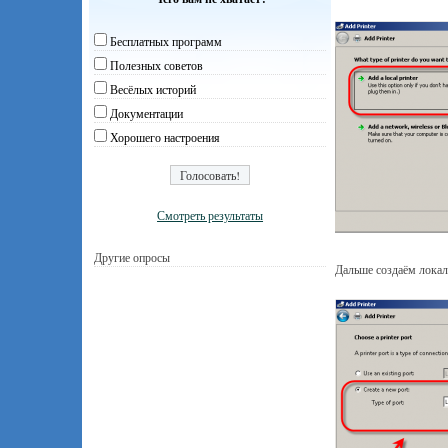
Бесплатных программ
Полезных советов
Весёлых историй
Документации
Хорошего настроения
Смотреть результаты
Другие опросы
Дальше создаём лока