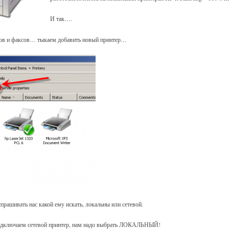
И так….
ов и факсов… тыкаем добавить новый принтер…
спрашивать нас какой ему искать, локальны или сетевой.
подключаем сетевой принтер, нам надо выбрать ЛОКАЛЬНЫЙ!