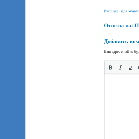
Рубрика:
Для Wind
Ответы на:
П
Добавить ко
Ваш адрес email не бу