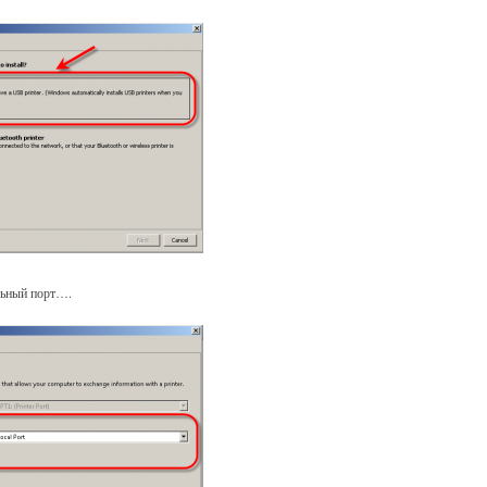
льный порт….