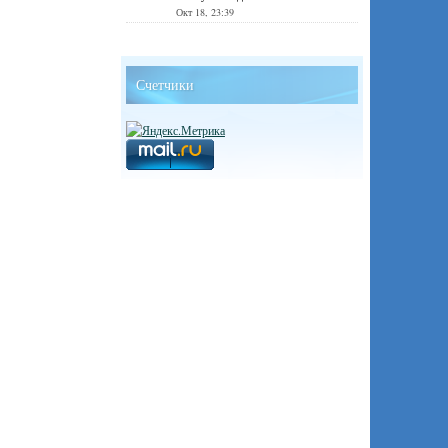
Окт 18, 23:39
Счетчики