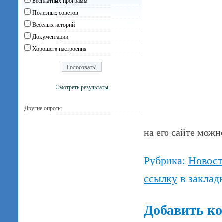
Бесплатных программ
Полезных советов
Весёлых историй
Документации
Хорошего настроения
Смотреть результаты
Другие опросы
на его сайте мож
Рубрика:
Новос
ссылку
в заклад
Добавить к