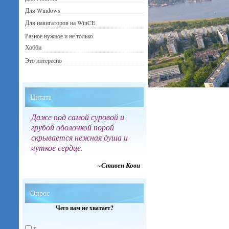
Для Windows
Для навигаторов на WinCE
Разное нужное и не только
Хобби
Это интересно
Цитата
Даже под самой суровой и
грубой оболочкой порой
скрывается нежная душа и
чуткое сердце.
~Стивен Кови
Опрос
Чего вам не хватает?