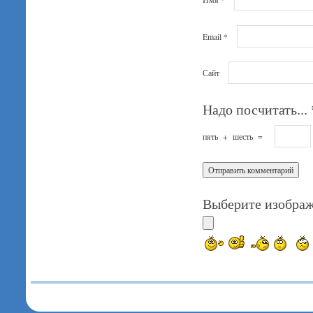
Email
*
Сайт
Надо посчитать...
пять
+
шесть
=
Выберите изображ