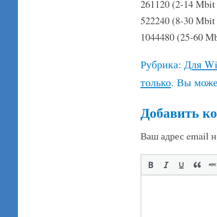
261120 (2-14 Mbit 
522240 (8-30 Mbit 
1044480 (25-60 Mbi
Рубрика:
Для W
только
. Вы мож
Добавить к
Ваш адрес email н