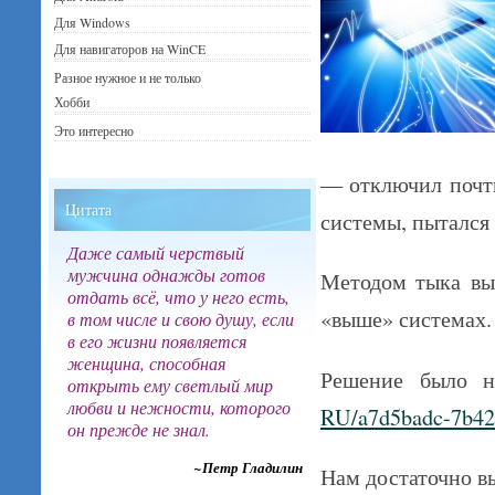
Для Windows
Для навигаторов на WinCE
Разное нужное и не только
Хобби
Это интересно
— отключил почти
Цитата
системы, пытался
Даже самый черствый
мужчина однажды готов
Методом тыка вы
отдать всё, что у него есть,
«выше» системах.
в том числе и свою душу, если
в его жизни появляется
женщина, способная
Решение было 
открыть ему светлый мир
любви и нежности, которого
RU/a7d5badc-7b42
он прежде не знал.
~Петр Гладилин
Нам достаточно в