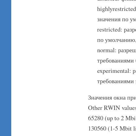
highlyrestrict
значения по у
restricted: ра
по умолчанию,
normal: разре
требованиями 
experimental: 
требованиями 
Значения окна при
Other RWIN values
65280 (up to 2 Mbi
130560 (1-5 Mbit l