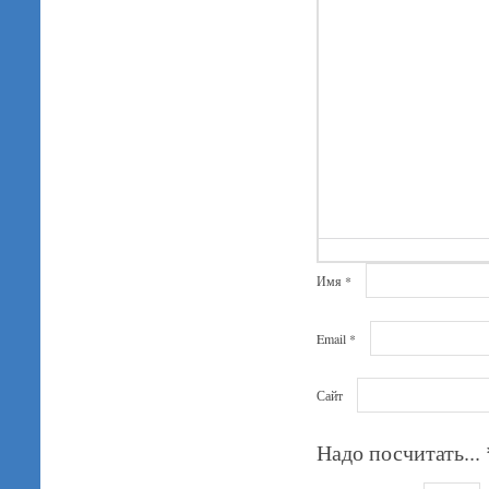
Имя
*
Email
*
Сайт
Надо посчитать...