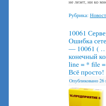
не лезет, ни ко мн
Рубрика:
Новос
10061 Серве
Ошибка сете
— 10061 ( …
конечный ко
line = * fil
Всё просто!
Опубликовано
26 