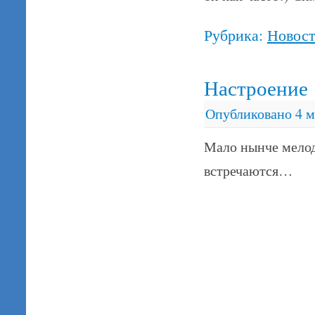
Рубрика:
Новос
Настроение
Опубликовано
4 м
Мало нынче мелод
встречаются…