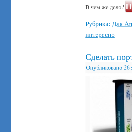
П
В чем же дело?
Рубрика:
Для An
интересно
Сделать пор
Опубликовано
26 