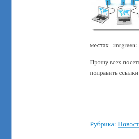
местах :mrgreen:
Прошу всех посети
поправить ссылки
Рубрика:
Новос