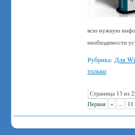
всю нужную инфо
необходимости ус
Рубрика:
Для W
только
Страница 13 из 2
Первая
«
...
11