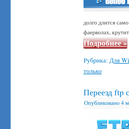
долго длится сам
фаерволах, крутит
Подробнее
»
Рубрика:
Для W
только
Переезд ftp 
Опубликовано
4 м