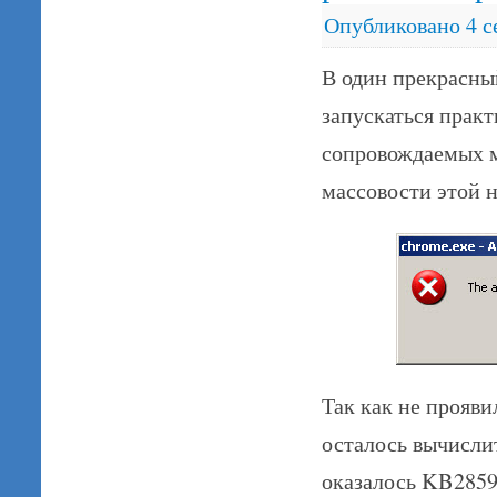
Опубликовано
4 с
В один прекрасны
запускаться прак
сопровождаемых м
массовости этой 
Так как не прояви
осталось вычисли
оказалось KB285