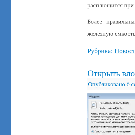
расплющится при 
Более правильн
железную ёмкос
Рубрика:
Новос
Открыть вло
Опубликовано
6 с