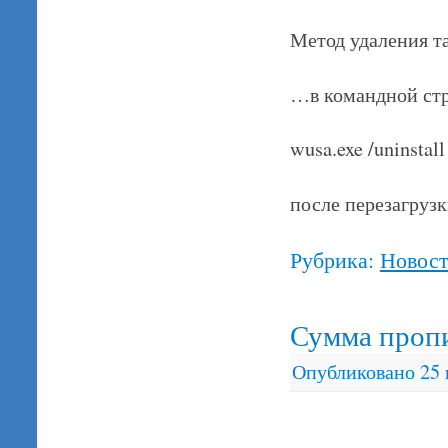
Метод удаления т
…в командной стр
wusa.exe /uninstal
после перезагрузк
Рубрика:
Новос
Сумма пропи
Опубликовано
25