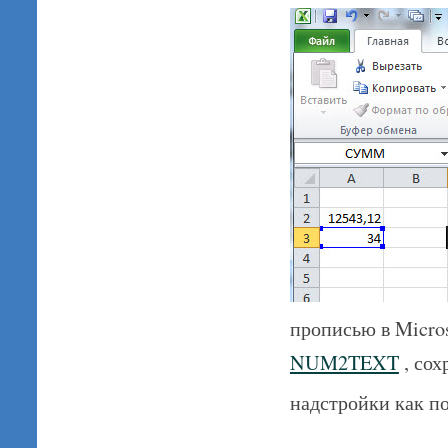
прописью в Micro
NUM2TEXT
, сох
надстройки как п