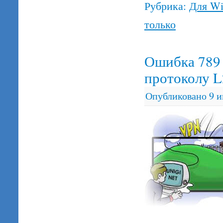
Рубрика:
Для W
только
Ошибка 789
протоколу L
Опубликовано
9 