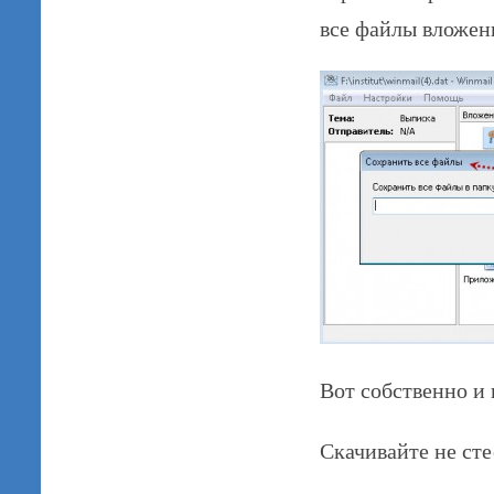
все файлы вложен
Вот собственно и 
Скачивайте не ст