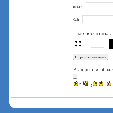
Email
*
Сайт
Надо посчитать...
+
=
Выберите изображ