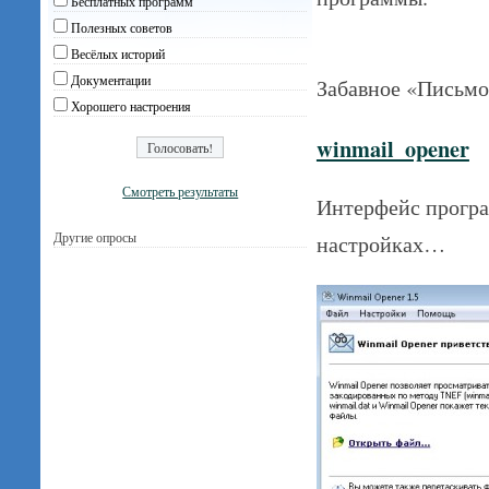
Бесплатных программ
Полезных советов
Весёлых историй
Документации
Забавное «Письмо
Хорошего настроения
winmail_opener
Смотреть результаты
Интерфейс програ
Другие опросы
настройках…