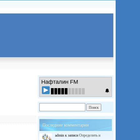
Нафталин FM
Последние комментарии
admin
к записи
Определить и