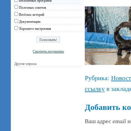
Бесплатных программ
Полезных советов
Весёлых историй
Документации
Хорошего настроения
Смотреть результаты
Другие опросы
Рубрика:
Новос
ссылку
в заклад
Добавить к
Ваш адрес email н