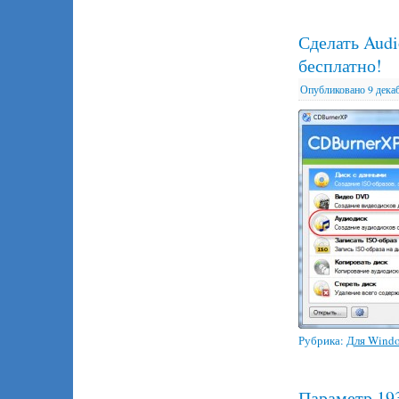
Сделать Audi
бесплатно!
Опубликовано
9 дека
Рубрика:
Для Wind
Параметр 193