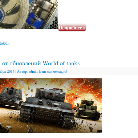
Подробнее
»
Хобби
 от обновлений World of tanks
абря 2013
|
Автор:
admin
|
Ваш комментарий