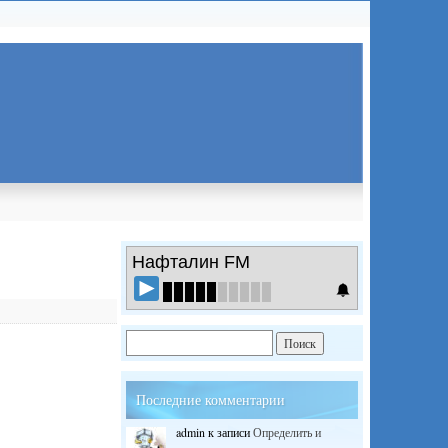
Нафталин FM
Последние комментарии
admin
к записи
Определить и