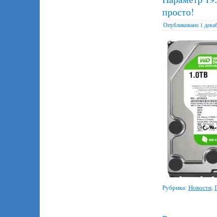
просто!
Опубликовано
1 дека
Рубрика:
Новости
,