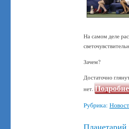
На самом деле рас
светочувствитель
Зачем?
Достаточно гляну
Подробн
нет.
Рубрика:
Новос
Планетарий 