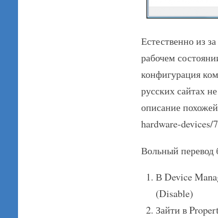
Естественно из за
рабочем состояни
конфигурация ком
русских сайтах н
описание похожей п
hardware-devices/
Вольный перевод б
В Device Mana
(Disable)
Зайти в Proper