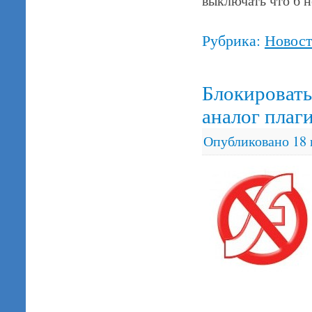
выключать что б 
Рубрика:
Новос
Блокировать
аналог плаги
Опубликовано
18