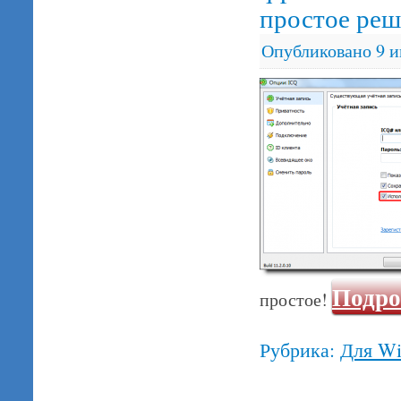
простое реш
Опубликовано
9 
Подро
простое!
Рубрика:
Для W