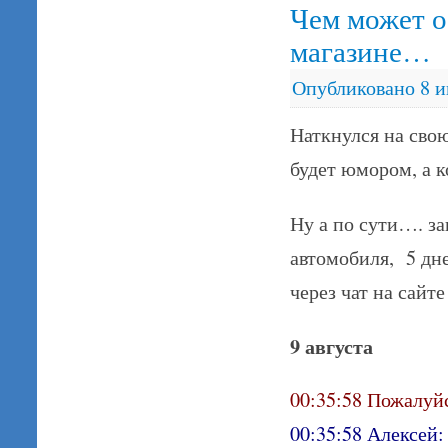
Чем может о
магазине…
Опубликовано
8 
Наткнулся на свою
будет юмором, а к
Ну а по сути…. з
автомобиля, 5 дн
через чат на сайте
9 августа
00:35:58 Пожалуйс
00:35:58 Алексей: