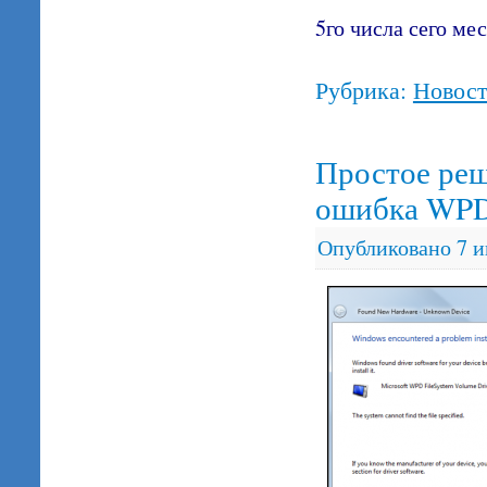
5го числа сего ме
Рубрика:
Новос
Простое реш
ошибка WPD 
Опубликовано
7 