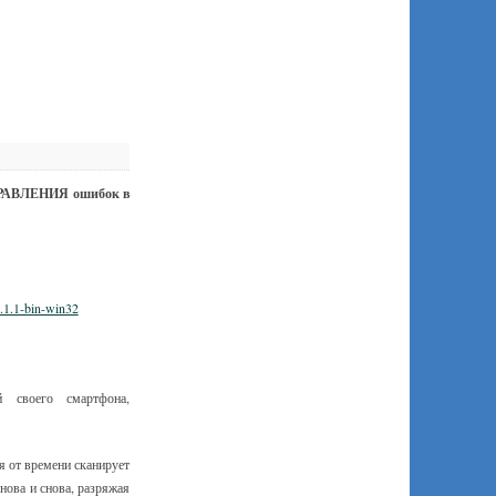
ПРАВЛЕНИЯ ошибок в
.1.1-bin-win32
 своего смартфона,
я от времени сканирует
нова и снова, разряжая