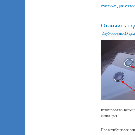
Рубрика:
Для Wind
Отличить по
Опубликовано
23 дек
использовании вспышк
синий цвет.
Про антибликовое пок