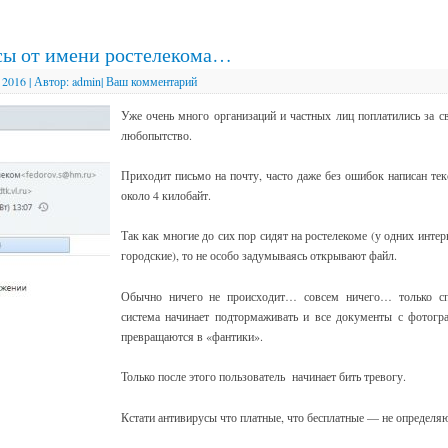
сы от имени ростелекома…
 2016
|
Автор:
admin
|
Ваш комментарий
Уже очень много организаций и частных лиц поплатились за с
любопытство.
Приходит письмо на почту, часто даже без ошибок написан те
около 4 килобайт.
Так как многие до сих пор сидят на ростелекоме (у одних интер
городские), то не особо задумываясь открывают файл.
Обычно ничего не происходит… совсем ничего… только сп
система начинает подтормаживать и все документы с фотог
превращаются в «фантики».
Только после этого пользователь начинает бить тревогу.
Кстати антивирусы что платные, что бесплатные — не определяю