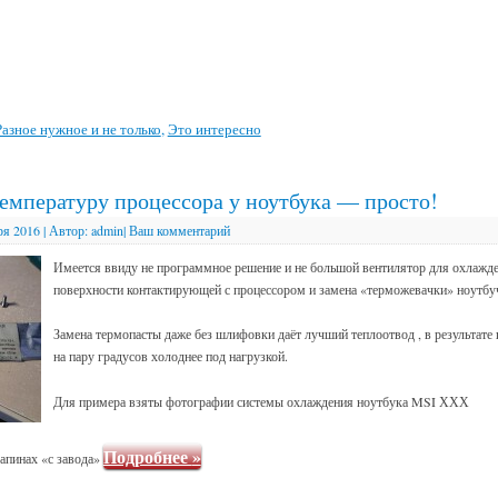
Разное нужное и не только
,
Это интересно
емпературу процессора у ноутбука — просто!
ря 2016
|
Автор:
admin
|
Ваш комментарий
Имеется ввиду не программное решение и не большой вентилятор для охлажде
поверхности контактирующей с процессором и замена «терможевачки» ноутбу
Замена термопасты даже без шлифовки даёт лучший теплоотвод , в результате 
на пару градусов холоднее под нагрузкой.
Для примера взяты фотографии системы охлаждения ноутбука MSI ХХХ
Подробнее
»
рапинах «с завода»