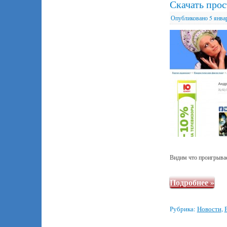
Скачать прос
Опубликовано
5 янва
Видим что проигрывае
Подробнее
»
Рубрика:
Новости
,